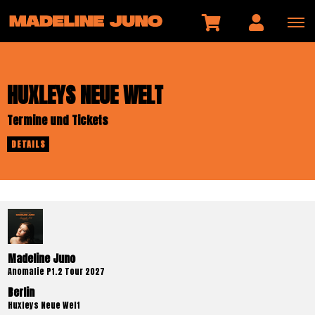
HUXLEYS NEUE WELT
Termine und Tickets
DETAILS
Madeline Juno
Anomalie Pt.2 Tour 2027
Berlin
Huxleys Neue Welt