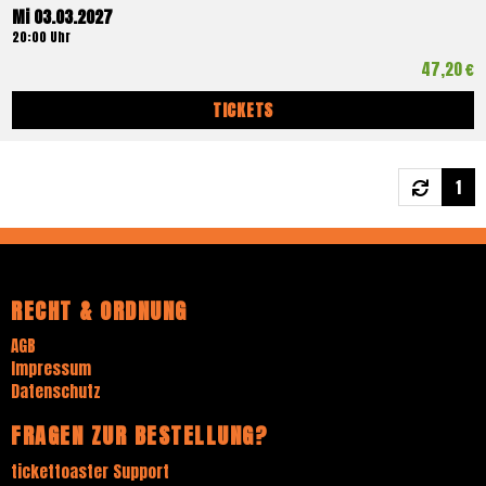
Mi 03.03.2027
20:00 Uhr
47,20 €
TICKETS
1
RECHT & ORDNUNG
AGB
Impressum
Datenschutz
FRAGEN ZUR BESTELLUNG?
tickettoaster Support