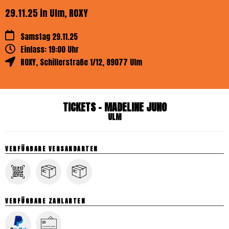
29.11.25 in Ulm, ROXY
Samstag 29.11.25
Einlass: 19:00 Uhr
ROXY
,
Schillerstraße 1/12
,
89077
Ulm
TICKETS – MADELINE JUNO
ULM
VERFÜGBARE VERSANDARTEN
VERFÜGBARE ZAHLARTEN