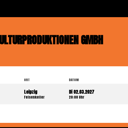
KULTURPRODUKTIONEN GMBH
ORT
DATUM
Leipzig
Di 02.03.2027
Felsenkeller
20:00 Uhr