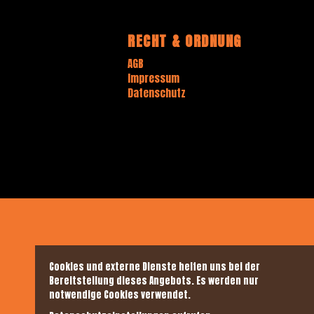
RECHT & ORDNUNG
AGB
Impressum
Datenschutz
Cookies und externe Dienste helfen uns bei der
Bereitstellung dieses Angebots. Es werden nur
notwendige Cookies verwendet.