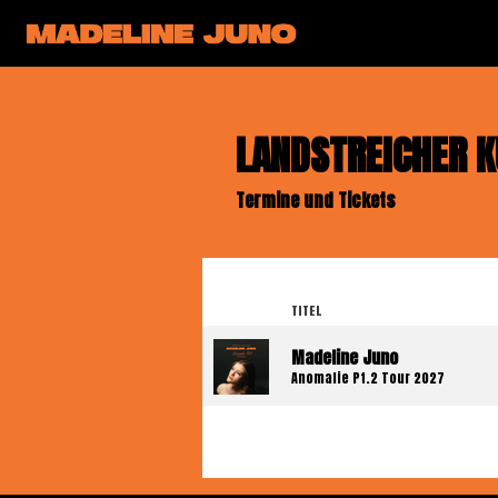
LANDSTREICHER 
Termine und Tickets
TITEL
Madeline Juno
Anomalie Pt.2 Tour 2027